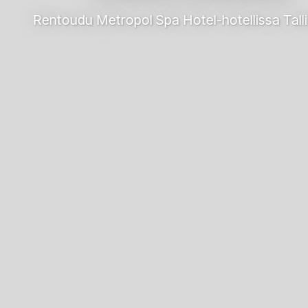
Rentoudu Metropol Spa Hotel-hotellissa Tallinnass