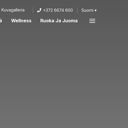
Kuvagalleria
+372 6674 600
Suomi
ä
Wellness
Ruoka Ja Juoma