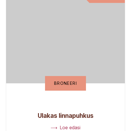
BRONEERI
Ulakas linnapuhkus
Loe edasi