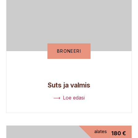
BRONEERI
Suts ja valmis
Loe edasi
alates
180
€