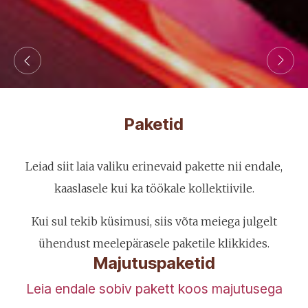
Paketid
Leiad siit laia valiku erinevaid pakette nii endale,
kaaslasele kui ka töökale kollektiivile.
Kui sul tekib küsimusi, siis võta meiega julgelt
ühendust meelepärasele paketile klikkides.
Majutuspaketid
Leia endale sobiv pakett koos majutusega