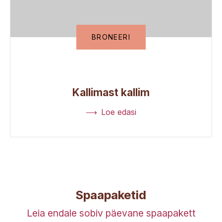
BRONEERI
Kallimast kallim
Loe edasi
Spaapaketid
Leia endale sobiv päevane spaapakett