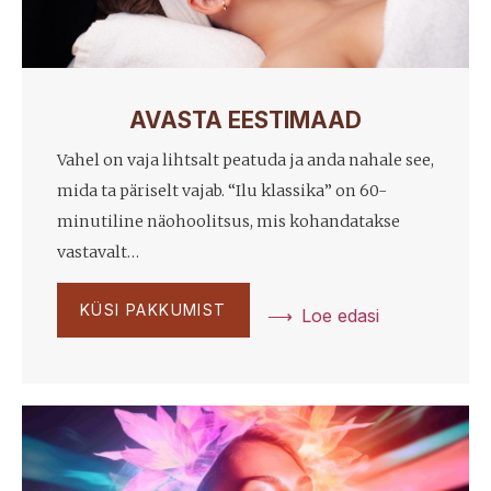
AVASTA EESTIMAAD
Vahel on vaja lihtsalt peatuda ja anda nahale see,
mida ta päriselt vajab. “Ilu klassika” on 60-
minutiline näohoolitsus, mis kohandatakse
vastavalt…
KÜSI PAKKUMIST
Loe edasi