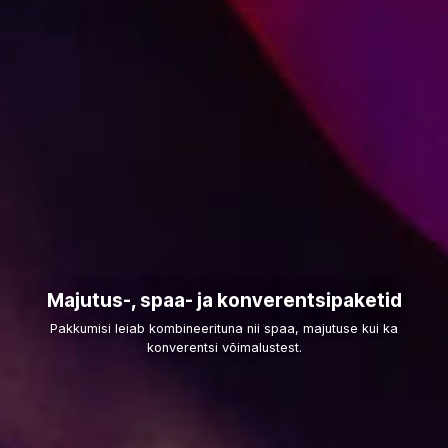
Majutus-, spaa- ja konverentsipaketid
Pakkumisi leiab kombineerituna nii spaa, majutuse kui ka
konverentsi võimalustest.