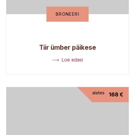
BRONEERI
Tiir ümber päikese
Loe edasi
alates
168
€