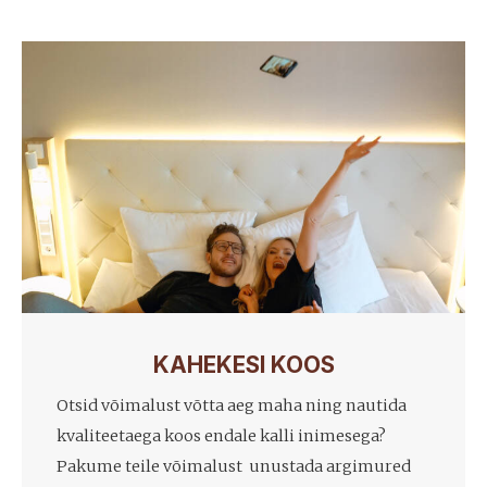
KAHEKESI KOOS
Otsid võimalust võtta aeg maha ning nautida
kvaliteetaega koos endale kalli inimesega?
Pakume teile võimalust unustada argimured