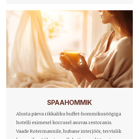
SPAAHOMMIK
Alusta päeva rikkaliku buffet-hommikusöögiga
hotelli esimesel korrusel asuvas restoranis.
Vaade Rotermannile, hubane interjöör, tervislik