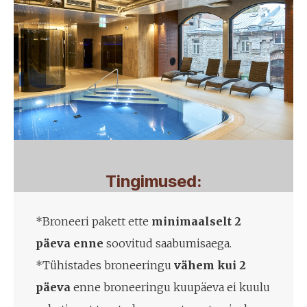
Tingimused:
*Broneeri pakett ette
minimaalselt 2
päeva enne
soovitud saabumisaega.
*Tühistades broneeringu
vähem kui 2
päeva
enne broneeringu kuupäeva ei kuulu