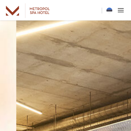
Current langua