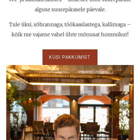
alguse suurepärasele päevale.
Tule üksi, sõbrannaga, töökaaslastega, kallimaga –
kõik me vajame vahel ühte mõnusat hommikut!
KÜSI PAKKUMIST