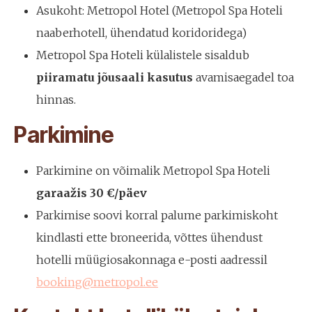
Asukoht: Metropol Hotel (Metropol Spa Hoteli
naaberhotell, ühendatud koridoridega)
Metropol Spa Hoteli külalistele sisaldub
piiramatu jõusaali kasutus
avamisaegadel toa
hinnas.
Parkimine
Parkimine on võimalik Metropol Spa Hoteli
garaažis
30 €/päev
Parkimise soovi korral palume parkimiskoht
kindlasti ette broneerida, võttes ühendust
hotelli müügiosakonnaga e-posti aadressil
booking@metropol.ee