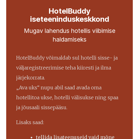
HotelBuddy
iseteeninduskeskkond
Mugav lahendus hotellis viibimise
haldamiseks
HotelBuddy võimaldab sul hotelli sisse- ja
väljaregistreerimise teha kiiresti ja ilma
järjekorrata.
„Ava uks“ nupu abil saad avada oma
hotellitoa ukse, hotelli välisukse ning spaa
ja jõusaali sissepääsu.
Lisaks saad:
tellida lisateenuseid vaid mõne