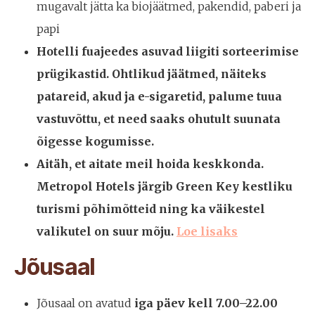
mugavalt jätta ka biojäätmed, pakendid, paberi ja
papi
Hotelli fuajeedes asuvad liigiti sorteerimise
prügikastid. Ohtlikud jäätmed, näiteks
patareid, akud ja e-sigaretid, palume tuua
vastuvõttu, et need saaks ohutult suunata
õigesse kogumisse.
Aitäh, et aitate meil hoida keskkonda.
Metropol Hotels järgib Green Key kestliku
turismi põhimõtteid ning ka väikestel
valikutel on suur mõju.
Loe lisaks
Jõusaal
Jõusaal on avatud
iga päev kell 7.00–22.00