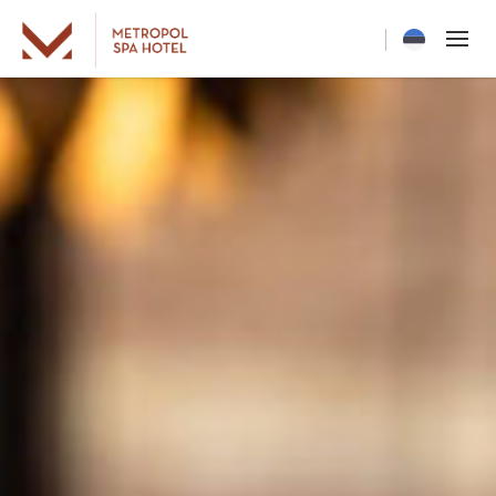
Current langua