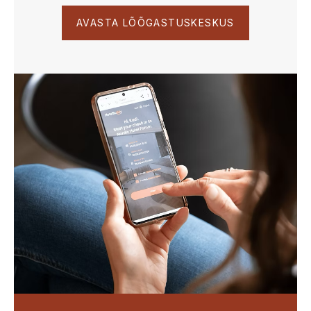
AVASTA LÕÕGASTUSKESKUS