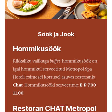
Söök ja Jook
Hommikusöök
Rikkaliku valikuga
buffet
-hommikusöök on
igal hommikul serveeritud Metropol Spa
Hoteli esimesel korrusel asuvas restoranis
Chat
. Hommikusööki serveerime:
E-P 7.00-
11.00
Restoran CHAT Metropol