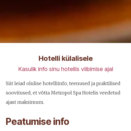
Hotelli külalisele
Kasulik info sinu hotellis viibimise ajal
Siit leiad olulise hotelliinfo, teenused ja praktilised
soovitused, et võtta Metropol Spa Hotelis veedetud
ajast maksimum.
Peatumise info